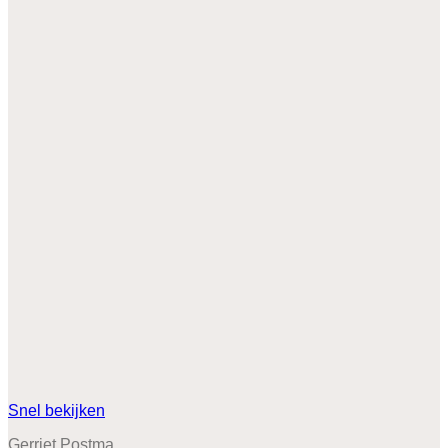
Snel bekijken
Gerriet Postma