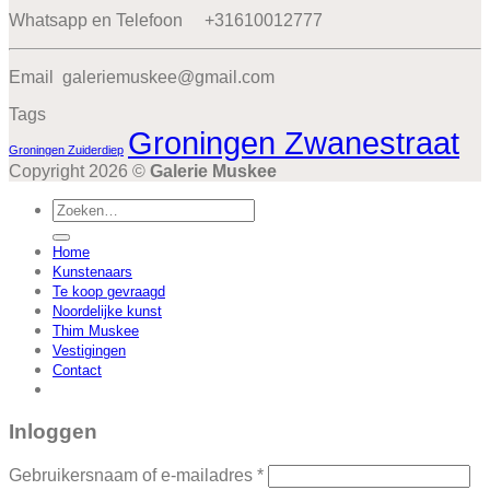
Whatsapp en Telefoon +31610012777
Email galeriemuskee@gmail.com
Tags
Groningen Zwanestraat
Groningen Zuiderdiep
Copyright 2026 ©
Galerie Muskee
Zoeken
naar:
Home
Kunstenaars
Te koop gevraagd
Noordelijke kunst
Thim Muskee
Vestigingen
Contact
Inloggen
Vereist
Gebruikersnaam of e-mailadres
*