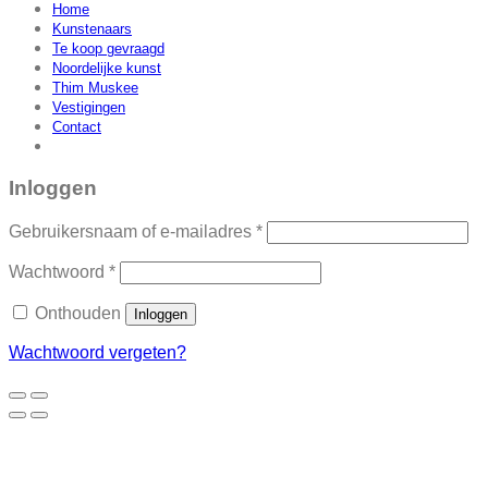
Home
Kunstenaars
Te koop gevraagd
Noordelijke kunst
Thim Muskee
Vestigingen
Contact
Inloggen
Vereist
Gebruikersnaam of e-mailadres
*
Vereist
Wachtwoord
*
Onthouden
Inloggen
Wachtwoord vergeten?