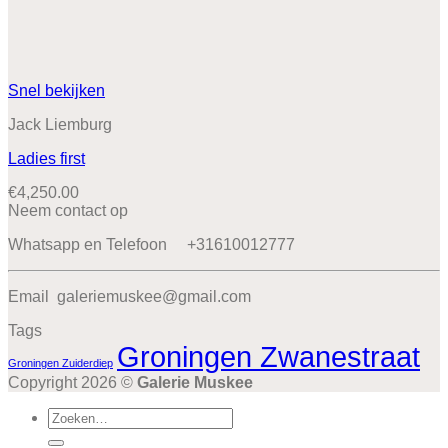
Snel bekijken
Jack Liemburg
Ladies first
€
4,250.00
Neem contact op
Whatsapp en Telefoon +31610012777
Email galeriemuskee@gmail.com
Tags
Groningen Zwanestraat
Groningen Zuiderdiep
Copyright 2026 ©
Galerie Muskee
Zoeken
naar: